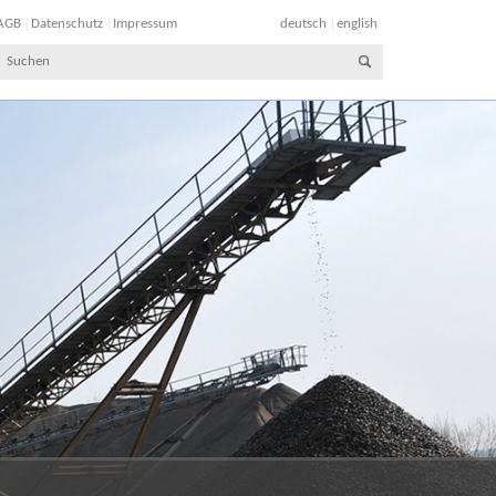
AGB
Datenschutz
Impressum
deutsch
english