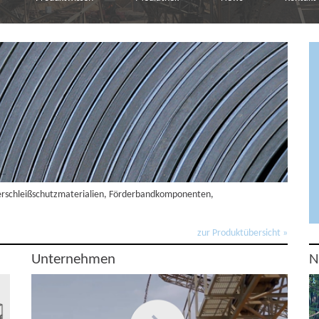
Verschleißschutzmaterialien, Förderbandkomponenten,
zur Produktübersicht »
Unternehmen
N